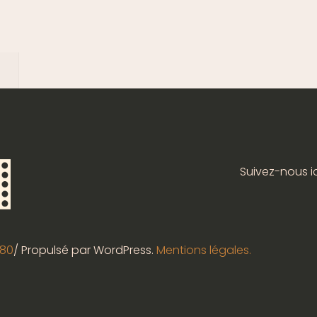
Suivez-nous ici
880
/ Propulsé par WordPress.
Mentions légales.