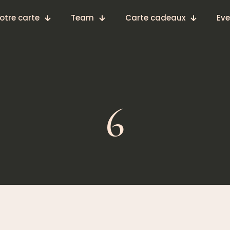
otre carte
Team
Carte cadeaux
Eve
6