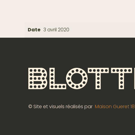
Date
3 avril 2020
© Site et visuels réalisés par
Maison Gueret 1